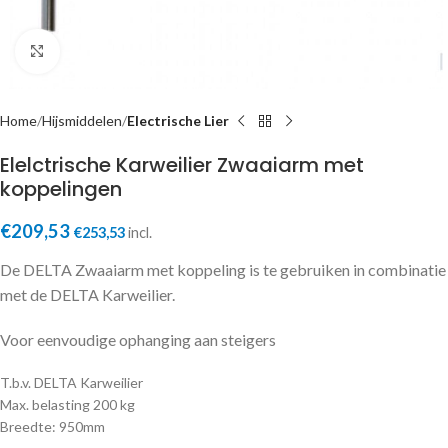
Click to enlarge
Home
Hijsmiddelen
Electrische Lier
Elelctrische Karweilier Zwaaiarm met
koppelingen
€
209,53
€
253,53
incl.
De DELTA Zwaaiarm met koppeling is te gebruiken in combinatie
met de DELTA Karweilier.
Voor eenvoudige ophanging aan steigers
T.b.v. DELTA Karweilier
Max. belasting 200 kg
Breedte: 950mm