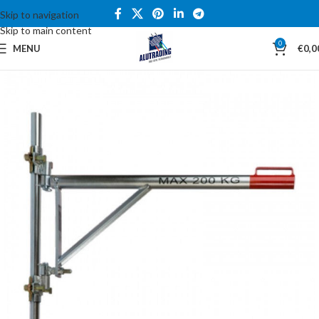
Skip to navigation
Skip to main content
0
MENU
€
0,0