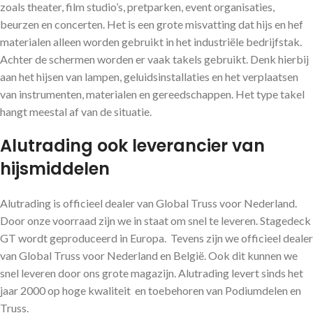
zoals theater, film studio’s, pretparken, event organisaties,
beurzen en concerten. Het is een grote misvatting dat hijs en hef
materialen alleen worden gebruikt in het industriële bedrijfstak.
Achter de schermen worden er vaak takels gebruikt. Denk hierbij
aan het hijsen van lampen, geluidsinstallaties en het verplaatsen
van instrumenten, materialen en gereedschappen. Het type takel
hangt meestal af van de situatie.
Alutrading ook leverancier van
hijsmiddelen
Alutrading is officieel dealer van Global Truss voor Nederland.
Door onze voorraad zijn we in staat om snel te leveren. Stagedeck
GT wordt geproduceerd in Europa. Tevens zijn we officieel dealer
van Global Truss voor Nederland en België. Ook dit kunnen we
snel leveren door ons grote magazijn. Alutrading levert sinds het
jaar 2000 op hoge kwaliteit en toebehoren van Podiumdelen en
Truss.