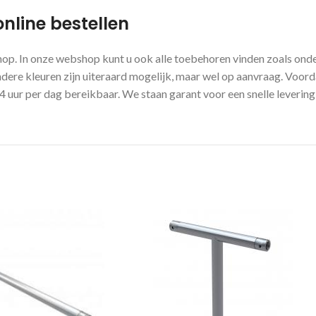
nline bestellen
hop. In onze webshop kunt u ook alle toebehoren vinden zoals on
dere kleuren zijn uiteraard mogelijk, maar wel op aanvraag. Voorda
uur per dag bereikbaar. We staan garant voor een snelle levering 