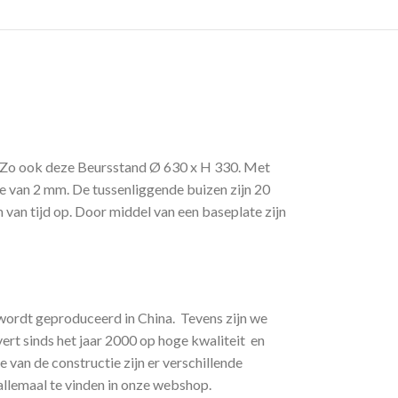
s. Zo ook deze Beursstand Ø 630 x H 330. Met
e van 2 mm. De tussenliggende buizen zijn 20
an tijd op. Door middel van een baseplate zijn
s wordt geproduceerd in China. Tevens zijn we
vert sinds het jaar 2000 op hoge kwaliteit en
van de constructie zijn er verschillende
llemaal te vinden in onze webshop.