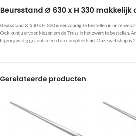
Beursstand Ø 630 x H 330 makkelijk o
Beursstand Ø 630 x H 330 is eenvoudig te bestellen in onze webs
Ook kunt u ervoor kiezen om de Truss in het zwart te bestellen. An
hij zorgvuldig gecontroleerd op compleetheid. Onze webshop is 24 
Gerelateerde producten