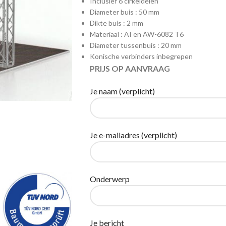
Inclusief 6 cirkeldelen
Diameter buis : 50 mm
Dikte buis : 2 mm
Materiaal : AI en AW-6082 T6
Diameter tussenbuis : 20 mm
Konische verbinders inbegrepen
PRIJS OP AANVRAAG
Je naam (verplicht)
Je e-mailadres (verplicht)
Onderwerp
Je bericht