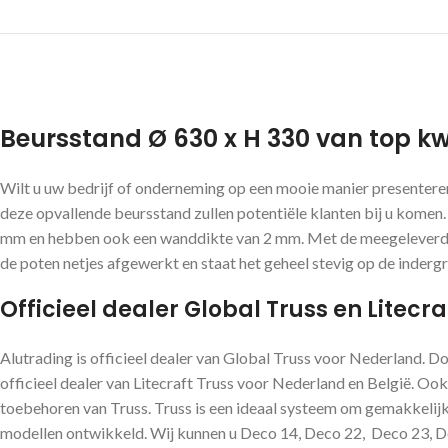
Beursstand Ø 630 x H 330 van top kwa
Wilt u uw bedrijf of onderneming op een mooie manier presentere
deze opvallende beursstand zullen potentiële klanten bij u kome
mm en hebben ook een wanddikte van 2 mm. Met de meegeleverde c
de poten netjes afgewerkt en staat het geheel stevig op de inderg
Officieel dealer Global Truss en Litecra
Alutrading is officieel dealer van Global Truss voor Nederland. D
officieel dealer van Litecraft Truss voor Nederland en België. Ook
toebehoren van Truss. Truss is een ideaal systeem om gemakkelijk 
modellen ontwikkeld. Wij kunnen u Deco 14, Deco 22, Deco 23, Dec