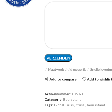
✓ Maatwerk altijd mogelijk ✓ Snelle leverin
Add to compare
Add to wishlis
Artikelnummer:
106071
Categorie:
Beursstand
Tags:
Global Truss
,
truss
,
beursstand