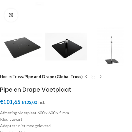
Click to enlarge
Home
Truss
Pipe and Drape (Global Truss)
Pipe en Drape Voetplaat
€
101,65
€
123,00
incl.
Afmeting vloerplaat 600 x 600 x 5 mm
Kleur: zwart
Adapter : niet meegeleverd