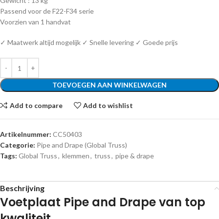
Gewicht : 13 kg
Passend voor de F22-F34 serie
Voorzien van 1 handvat
✓ Maatwerk altijd mogelijk ✓ Snelle levering ✓ Goede prijs
TOEVOEGEN AAN WINKELWAGEN
Add to compare
Add to wishlist
Artikelnummer:
CC50403
Categorie:
Pipe and Drape (Global Truss)
Tags:
Global Truss
,
klemmen
,
truss
,
pipe & drape
Beschrijving
Voetplaat Pipe and Drape van top
kwaliteit