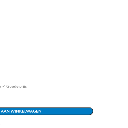
g ✓ Goede prijs
 AAN WINKELWAGEN
t