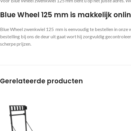
Voor Blue Wheel zwenkwiel 125 mm bent u op het juiste adres. We 
Blue Wheel 125 mm is makkelijk online
Blue Wheel zwenkwiel 125 mm is eenvoudig te bestellen in onze w
bestelling bij ons de deur uit gaat wort hij zorgvuldig gecontrol
scherpe prijzen.
Gerelateerde producten