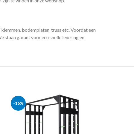
 zijn te vinden in onze webshop.
 klemmen, bodemplaten, truss etc. Voordat een
e staan garant voor een snelle levering en
-16%