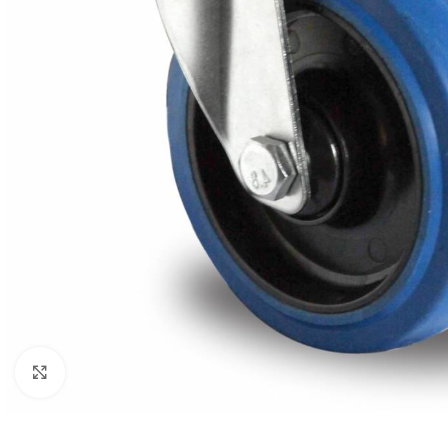
Click to enlarge