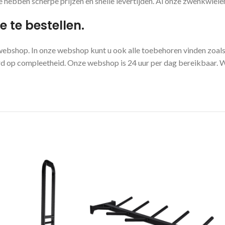
hebben scherpe prijzen en snelle levertijden. Al onze zwenkwielen
 te bestellen.
ebshop. In onze webshop kunt u ook alle toebehoren vinden zoals
eerd op compleetheid. Onze webshop is 24 uur per dag bereikbaar. W