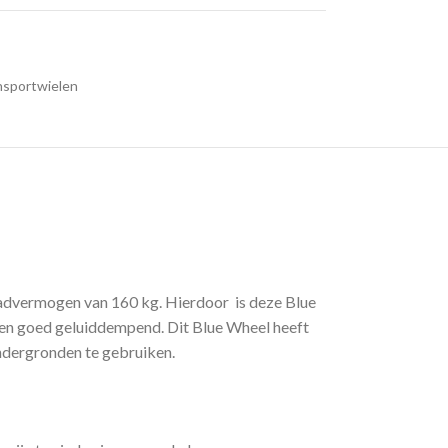
nsportwielen
aadvermogen van 160 kg. Hierdoor is deze Blue
 en goed geluiddempend. Dit Blue Wheel heeft
ondergronden te gebruiken.