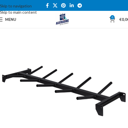
Skip to navigation
Skip to main content
0
MENU
€
0,0