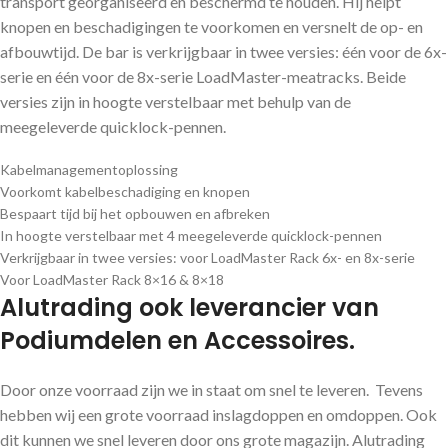
transport georganiseerd en beschermd te houden. Hij helpt
knopen en beschadigingen te voorkomen en versnelt de op- en
afbouwtijd. De bar is verkrijgbaar in twee versies: één voor de 6x-
serie en één voor de 8x-serie LoadMaster-meatracks. Beide
versies zijn in hoogte verstelbaar met behulp van de
meegeleverde quicklock-pennen.
Kabelmanagementoplossing
Voorkomt kabelbeschadiging en knopen
Bespaart tijd bij het opbouwen en afbreken
In hoogte verstelbaar met 4 meegeleverde quicklock-pennen
Verkrijgbaar in twee versies: voor LoadMaster Rack 6x- en 8x-serie
Voor LoadMaster Rack 8×16 & 8×18
Alutrading ook leverancier van
Podiumdelen en Accessoires.
Door onze voorraad zijn we in staat om snel te leveren. Tevens
hebben wij een grote voorraad inslagdoppen en omdoppen. Ook
dit kunnen we snel leveren door ons grote magazijn. Alutrading