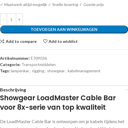
✓ Maatwerk altijd mogelijk ✓ Snelle levering ✓ Goede prijs
TOEVOEGEN AAN WINKELWAGEN
Add to compare
Add to wishlist
Artikelnummer:
E709036
Categorie:
Transportmiddelen
Tags:
lampenkar
,
rigging
,
showgear
,
kabelmanagement
Beschrijving
Showgear LoadMaster Cable Bar
voor 8x-serie van top kwaliteit
De LoadMaster Cable Bar is ontworpen om je kabels tijdens het