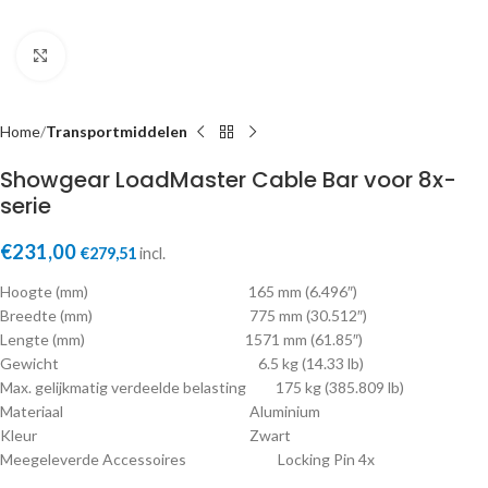
Click to enlarge
Home
Transportmiddelen
Showgear LoadMaster Cable Bar voor 8x-
serie
€
231,00
€
279,51
incl.
Hoogte (mm) 165 mm (6.496″)
Breedte (mm) 775 mm (30.512″)
Lengte (mm) 1571 mm (61.85″)
Gewicht 6.5 kg (14.33 lb)
Max. gelijkmatig verdeelde belasting 175 kg (385.809 lb)
Materiaal Aluminium
Kleur Zwart
Meegeleverde Accessoires Locking Pin 4x