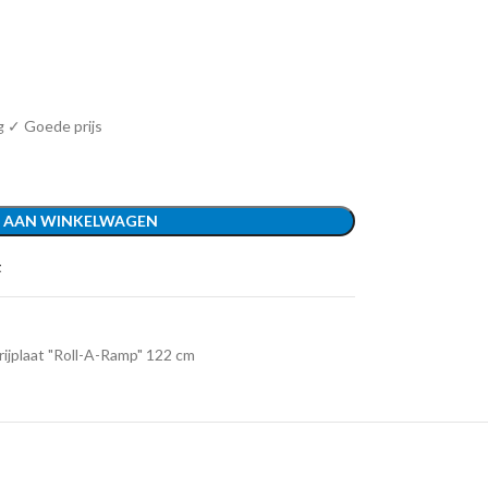
g ✓ Goede prijs
 AAN WINKELWAGEN
t
ijplaat "Roll-A-Ramp" 122 cm