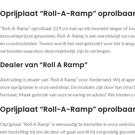
Oprijplaat “Roll-A-Ramp” oprolbaar
“Roll-A-Ramp” oprolbaar 229 cm kan op elk moment langer of kort
innovatieprijzen gewonnen. Roll-A-Ramp is een wereldwijd succes!
en scootmobielen. Tevens wordt het veel gebruikt voor het transpo
verbonden waardoor deze makkelijk zijn te verlengen.
Dealer van “Roll A Ramp”
Alutrading is dealer van “Roll A Ramp” voor Nederland. Wij dragen 
onze oprijplaten in onze webshop. De modules zijn door hun struct
formaat. Maak gebruik van onze ervaring en advies! We bieden u d
Oprijplaat “Roll-A-Ramp” oprolbaar 
Oprijplaat “Roll A Ramp” is eenvoudig te bestellen in onze websh
een bestelling bij ons de deur uit gaat wordt hij zorgvuldig geco