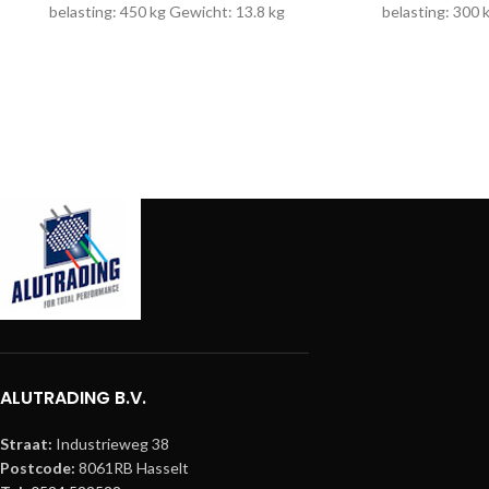
belasting: 450 kg Gewicht: 13.8 kg
belasting: 300 
ALUTRADING B.V.
Straat:
Industrieweg 38
Postcode:
8061RB Hasselt