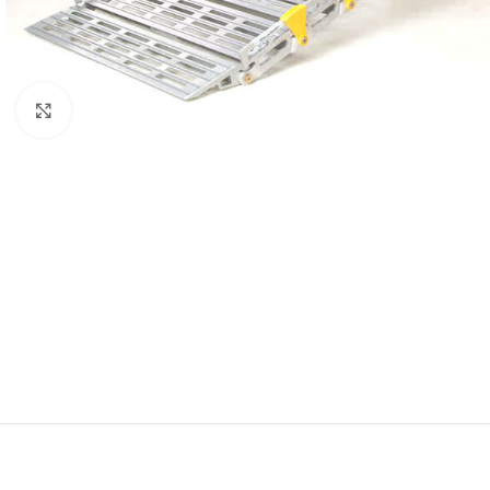
Click to enlarge