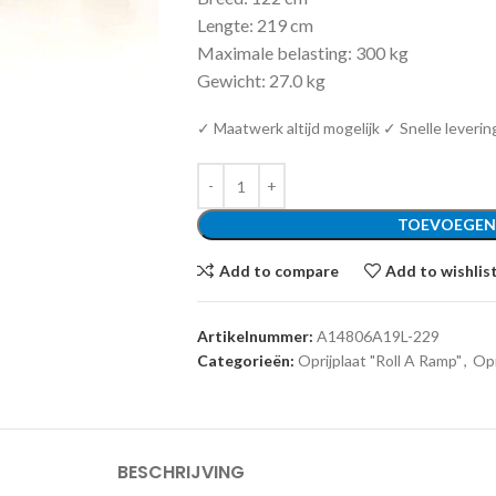
Lengte: 219 cm
Maximale belasting: 300 kg
Gewicht: 27.0 kg
✓ Maatwerk altijd mogelijk ✓ Snelle leverin
TOEVOEGEN
Add to compare
Add to wishlis
Artikelnummer:
A14806A19L-229
Categorieën:
Oprijplaat "Roll A Ramp"
,
Opr
BESCHRIJVING