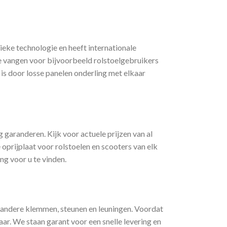
ke technologie en heeft internationale
te vangen voor bijvoorbeeld rolstoelgebruikers
 is door losse panelen onderling met elkaar
 garanderen. Kijk voor actuele prijzen van al
oprijplaat voor rolstoelen en scooters van elk
g voor u te vinden.
r andere klemmen, steunen en leuningen. Voordat
ar. We staan garant voor een snelle levering en