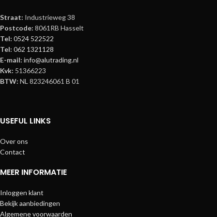
Straat:
Industrieweg 38
Postcode:
8061RB Hasselt
Tel:
0524 522522
Tel:
062 1321128
E-mail:
info@alutrading.nl
Kvk:
51366223
BTW:
NL 823246061 B 01
USEFUL LINKS
Over ons
Contact
MEER INFORMATIE
Inloggen klant
Bekijk aanbiedingen
Algemene voorwaarden