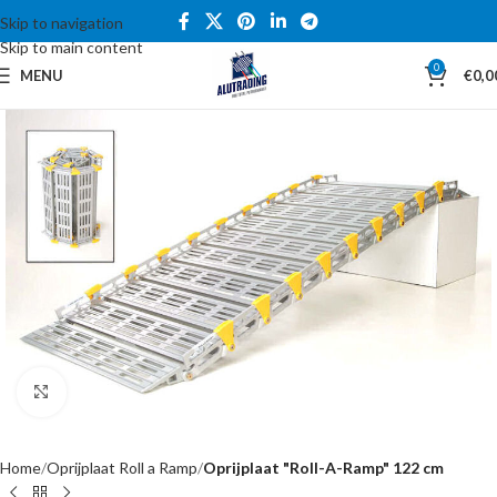
Skip to navigation
Skip to main content
0
MENU
€
0,0
Click to enlarge
Home
Oprijplaat Roll a Ramp
Oprijplaat "Roll-A-Ramp" 122 cm