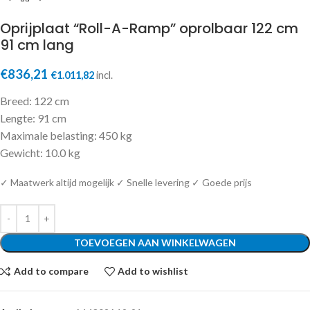
Oprijplaat “Roll-A-Ramp” oprolbaar 122 cm
91 cm lang
€
836,21
€
1.011,82
incl.
Breed: 122 cm
Lengte: 91 cm
Maximale belasting: 450 kg
Gewicht: 10.0 kg
✓ Maatwerk altijd mogelijk ✓ Snelle levering ✓ Goede prijs
TOEVOEGEN AAN WINKELWAGEN
Add to compare
Add to wishlist