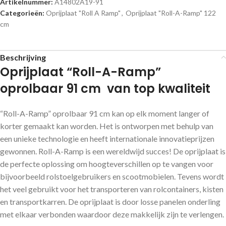
Artikelnummer:
A14802A19-91
Categorieën:
Oprijplaat "Roll A Ramp"
,
Oprijplaat "Roll-A-Ramp" 122
cm
Beschrijving
Oprijplaat “Roll-A-Ramp”
oprolbaar 91 cm van top kwaliteit
“Roll-A-Ramp” oprolbaar 91 cm kan op elk moment langer of
korter gemaakt kan worden. Het is ontworpen met behulp van
een unieke technologie en heeft internationale innovatieprijzen
gewonnen. Roll-A-Ramp is een wereldwijd succes! De oprijplaat is
de perfecte oplossing om hoogteverschillen op te vangen voor
bijvoorbeeld rolstoelgebruikers en scootmobielen. Tevens wordt
het veel gebruikt voor het transporteren van rolcontainers, kisten
en transportkarren. De oprijplaat is door losse panelen onderling
met elkaar verbonden waardoor deze makkelijk zijn te verlengen.