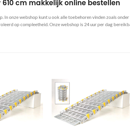
610 cm makkelijk online bestellen
op. In onze webshop kunt u ook alle toebehoren vinden zoals onde
ntroleerd op compleetheid. Onze webshop is 24 uur per dag bereikba