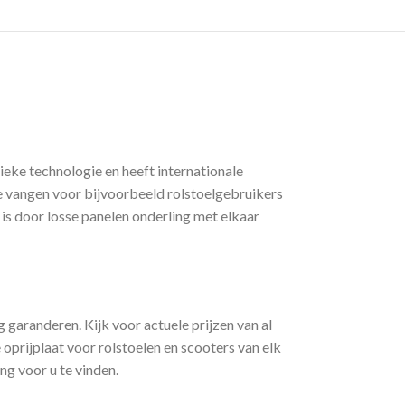
ke technologie en heeft internationale
te vangen voor bijvoorbeeld rolstoelgebruikers
 is door losse panelen onderling met elkaar
 garanderen. Kijk voor actuele prijzen van al
oprijplaat voor rolstoelen en scooters van elk
g voor u te vinden.