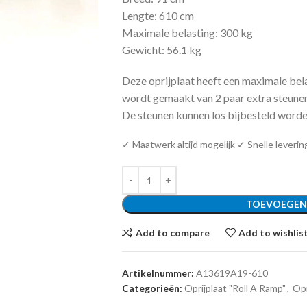
Lengte: 610 cm
Maximale belasting: 300 kg
Gewicht: 56.1 kg
Deze oprijplaat heeft een maximale bel
wordt gemaakt van 2 paar extra steunen 
De steunen kunnen los bijbesteld word
✓ Maatwerk altijd mogelijk ✓ Snelle leverin
TOEVOEGEN
Add to compare
Add to wishlis
Artikelnummer:
A13619A19-610
Categorieën:
Oprijplaat "Roll A Ramp"
,
Opr