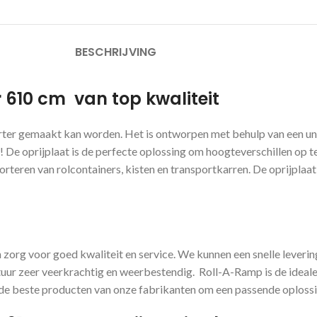
BESCHRIJVING
 610 cm van top kwaliteit
er gemaakt kan worden. Het is ontworpen met behulp van een unie
 De oprijplaat is de perfecte oplossing om hoogteverschillen op 
rteren van rolcontainers, kisten en transportkarren. De oprijplaat
zorg voor goed kwaliteit en service. We kunnen een snelle levering
uur zeer veerkrachtig en weerbestendig. Roll-A-Ramp is de ideale 
e beste producten van onze fabrikanten om een ​​passende oplossin