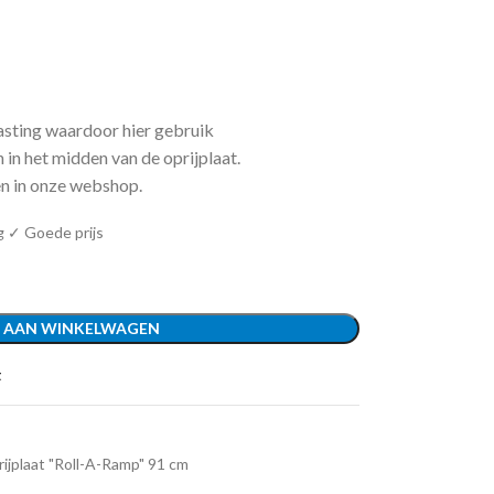
asting waardoor hier gebruik
in het midden van de oprijplaat.
en in onze webshop.
g ✓ Goede prijs
 AAN WINKELWAGEN
t
ijplaat "Roll-A-Ramp" 91 cm