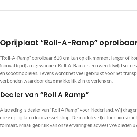
Oprijplaat “Roll-A-Ramp” oprolbaar
“Roll-A-Ramp” oprolbaar 610 cm kan op elk moment langer of kort
innovatieprijzen gewonnen. Roll-A-Ramp is een wereldwijd succes!
en scootmobielen. Tevens wordt het veel gebruikt voor het transpo
verbonden waardoor deze makkelijk zijn te verlengen.
Dealer van “Roll A Ramp”
Alutrading is dealer van “Roll A Ramp” voor Nederland. Wij dragen 
onze oprijplaten in onze webshop. De modules zijn door hun struct
formaat. Maak gebruik van onze ervaring en advies! We bieden u d