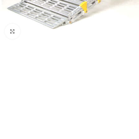
Click to enlarge