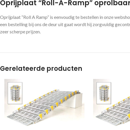
Oprijplaat “Roll-A-Ramp” oprolbaar 
Oprijplaat “Roll A Ramp” is eenvoudig te bestellen in onze websh
een bestelling bij ons de deur uit gaat wordt hij zorgvuldig geco
zeer scherpe prijzen.
Gerelateerde producten