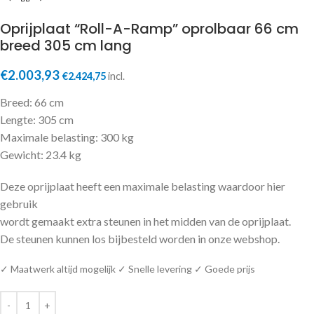
Oprijplaat “Roll-A-Ramp” oprolbaar 66 cm
breed 305 cm lang
€
2.003,93
€
2.424,75
incl.
Breed: 66 cm
Lengte: 305 cm
Maximale belasting: 300 kg
Gewicht: 23.4 kg
Deze oprijplaat heeft een maximale belasting waardoor hier
gebruik
wordt gemaakt extra steunen in het midden van de oprijplaat.
De steunen kunnen los bijbesteld worden in onze webshop.
✓ Maatwerk altijd mogelijk ✓ Snelle levering ✓ Goede prijs