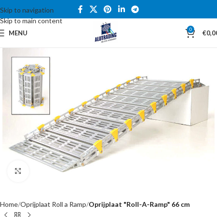
Skip to navigation
Skip to main content
0
MENU
€
0,0
Click to enlarge
Home
Oprijplaat Roll a Ramp
Oprijplaat "Roll-A-Ramp" 66 cm