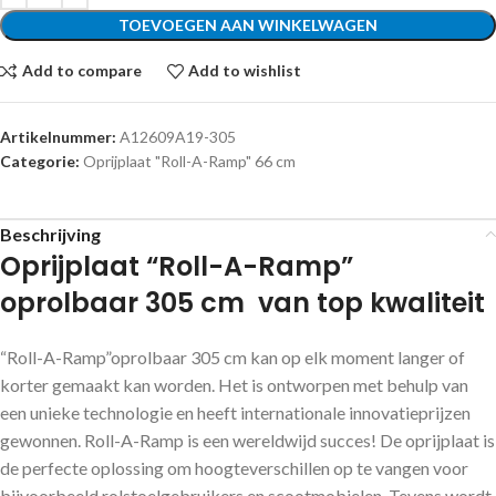
TOEVOEGEN AAN WINKELWAGEN
Add to compare
Add to wishlist
Artikelnummer:
A12609A19-305
Categorie:
Oprijplaat "Roll-A-Ramp" 66 cm
Beschrijving
Oprijplaat “Roll-A-Ramp”
oprolbaar 305 cm van top kwaliteit
“Roll-A-Ramp”oprolbaar 305 cm kan op elk moment langer of
korter gemaakt kan worden. Het is ontworpen met behulp van
een unieke technologie en heeft internationale innovatieprijzen
gewonnen. Roll-A-Ramp is een wereldwijd succes! De oprijplaat is
de perfecte oplossing om hoogteverschillen op te vangen voor
bijvoorbeeld rolstoelgebruikers en scootmobielen. Tevens wordt