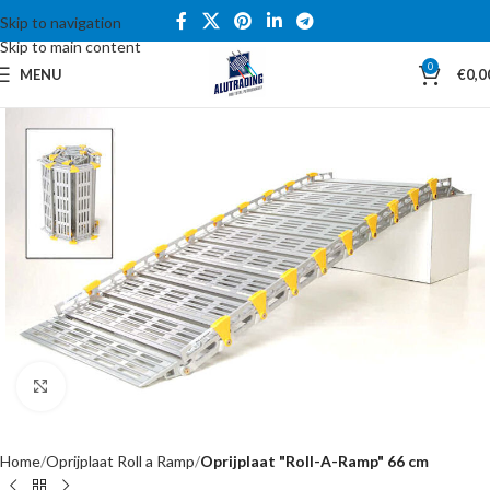
Skip to navigation
Skip to main content
0
MENU
€
0,0
Click to enlarge
Home
Oprijplaat Roll a Ramp
Oprijplaat "Roll-A-Ramp" 66 cm