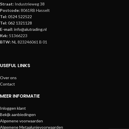
Straat:
Industrieweg 38
Postcode:
8061RB Hasselt
Tel:
0524 522522
Tel:
062 1321128
E-mail:
info@alutrading.nl
Kvk:
51366223
BTW:
NL 823246061 B 01
USEFUL LINKS
Over ons
Contact
MEER INFORMATIE
Inloggen klant
Bekijk aanbiedingen
Algemene voorwaarden
Algemene Metaalunievoorwaarden