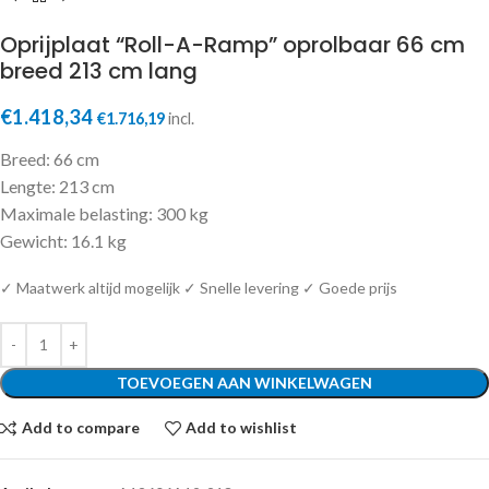
Oprijplaat “Roll-A-Ramp” oprolbaar 66 cm
breed 213 cm lang
€
1.418,34
€
1.716,19
incl.
Breed: 66 cm
Lengte: 213 cm
Maximale belasting: 300 kg
Gewicht: 16.1 kg
✓ Maatwerk altijd mogelijk ✓ Snelle levering ✓ Goede prijs
TOEVOEGEN AAN WINKELWAGEN
Add to compare
Add to wishlist