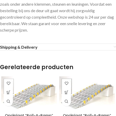
zoals onder andere klemmen, steunen en leuningen. Voordat een
bestelling bij ons de deur uit gaat wordt hij zorgvuldig
gecontroleerd op compleetheid. Onze webshop is 24 uur per dag
bereikbaar. We staan garant voor een snelle levering en zeer
scherpe prijzen.
Shipping & Delivery
Gerelateerde producten
Oprijplaat “Roll-A-Ramp”
Oprijplaat “Roll-A-Ramp”