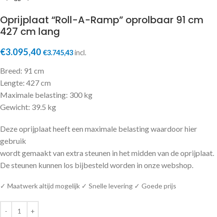
Oprijplaat “Roll-A-Ramp” oprolbaar 91 cm
427 cm lang
€
3.095,40
€
3.745,43
incl.
Breed: 91 cm
Lengte: 427 cm
Maximale belasting: 300 kg
Gewicht: 39.5 kg
Deze oprijplaat heeft een maximale belasting waardoor hier
gebruik
wordt gemaakt van extra steunen in het midden van de oprijplaat.
De steunen kunnen los bijbesteld worden in onze webshop.
✓ Maatwerk altijd mogelijk ✓ Snelle levering ✓ Goede prijs