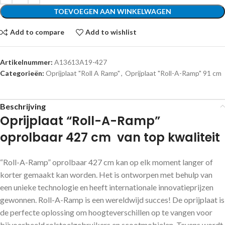
TOEVOEGEN AAN WINKELWAGEN
Add to compare
Add to wishlist
Artikelnummer:
A13613A19-427
Categorieën:
Oprijplaat "Roll A Ramp"
,
Oprijplaat "Roll-A-Ramp" 91 cm
Beschrijving
Oprijplaat “Roll-A-Ramp”
oprolbaar 427 cm van top kwaliteit
“Roll-A-Ramp” oprolbaar 427 cm kan op elk moment langer of
korter gemaakt kan worden. Het is ontworpen met behulp van
een unieke technologie en heeft internationale innovatieprijzen
gewonnen. Roll-A-Ramp is een wereldwijd succes! De oprijplaat is
de perfecte oplossing om hoogteverschillen op te vangen voor
bijvoorbeeld rolstoelgebruikers en scootmobielen. Tevens wordt