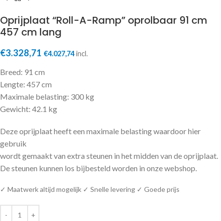
Oprijplaat “Roll-A-Ramp” oprolbaar 91 cm
457 cm lang
€
3.328,71
€
4.027,74
incl.
Breed: 91 cm
Lengte: 457 cm
Maximale belasting: 300 kg
Gewicht: 42.1 kg
Deze oprijplaat heeft een maximale belasting waardoor hier
gebruik
wordt gemaakt van extra steunen in het midden van de oprijplaat.
De steunen kunnen los bijbesteld worden in onze webshop.
✓ Maatwerk altijd mogelijk ✓ Snelle levering ✓ Goede prijs