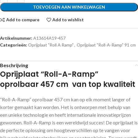
TOEVOEGEN AAN WINKELWAGEN
Add to compare
Add to wishlist
Artikelnummer:
A13614A19-457
Categorieën:
Oprijplaat "Roll A Ramp"
,
Oprijplaat "Roll-A-Ramp" 91 cm
Beschrijving
Oprijplaat “Roll-A-Ramp”
oprolbaar 457 cm van top kwaliteit
“Roll-A-Ramp” oprolbaar 457 cm kan op elk moment langer of
korter gemaakt kan worden. Het is ontworpen met behulp van
een unieke technologie en heeft internationale innovatieprijzen
gewonnen. Roll-A-Ramp is een wereldwijd succes! De oprijplaat is
de perfecte oplossing om hoogteverschillen op te vangen voor
bijvoorbeeld rolstoelgebruikers en scootmobielen. Tevens wordt