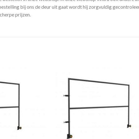
telling bij ons de deur uit gaat wordt hij zorgvuldig gecontrole
cherpe prijzen.