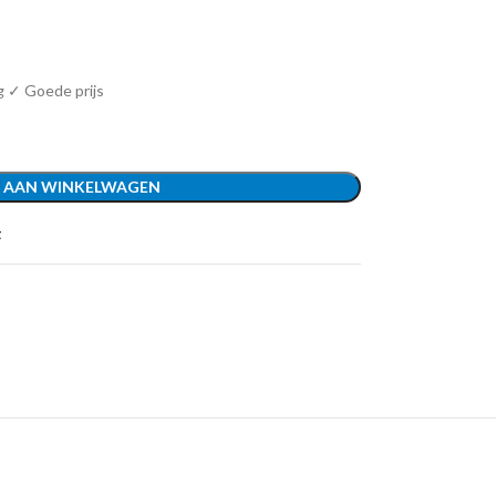
g ✓ Goede prijs
 AAN WINKELWAGEN
t