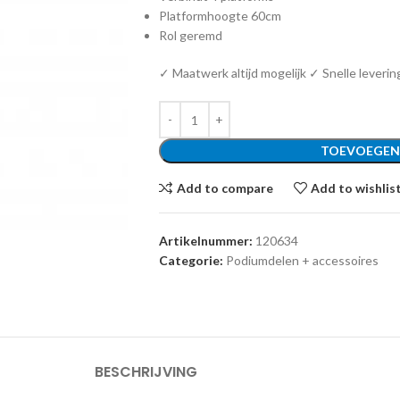
Platformhoogte 60cm
Rol geremd
✓ Maatwerk altijd mogelijk ✓ Snelle leverin
TOEVOEGEN
Add to compare
Add to wishlis
Artikelnummer:
120634
Categorie:
Podiumdelen + accessoires
BESCHRIJVING