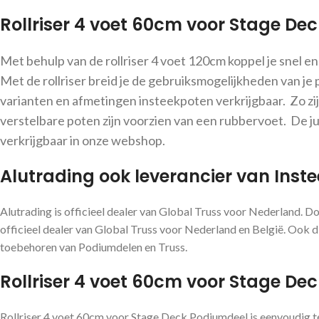
Rollriser 4 voet 60cm voor Stage De
Met behulp van de rollriser 4 voet 120cm koppel je snel en 
Met de rollriser breid je de gebruiksmogelijkheden van je
varianten en afmetingen insteekpoten verkrijgbaar. Zo zij
verstelbare poten zijn voorzien van een rubbervoet. De jui
verkrijgbaar in onze webshop.
Alutrading ook leverancier van Ins
Alutrading is officieel dealer van Global Truss voor Nederland. D
officieel dealer van Global Truss voor Nederland en België. Ook di
toebehoren van Podiumdelen en Truss.
Rollriser 4 voet 60cm voor Stage Dec
Rollriser 4 voet 60cm voor Stage Deck Podiumdeel is eenvoudig t