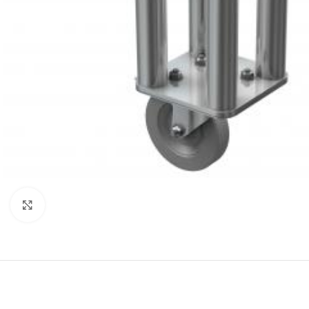
Click to enlarge