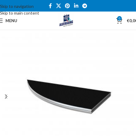
Skip to navigation
Skip to main content
0
MENU
€
0,0