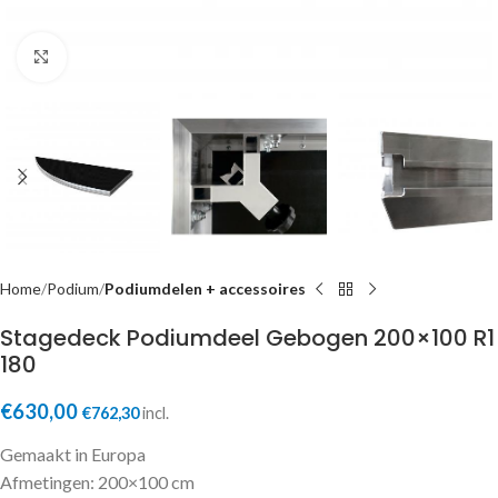
Click to enlarge
Home
Podium
Podiumdelen + accessoires
Stagedeck Podiumdeel Gebogen 200×100 R1
180
€
630,00
€
762,30
incl.
Gemaakt in Europa
Afmetingen: 200×100 cm