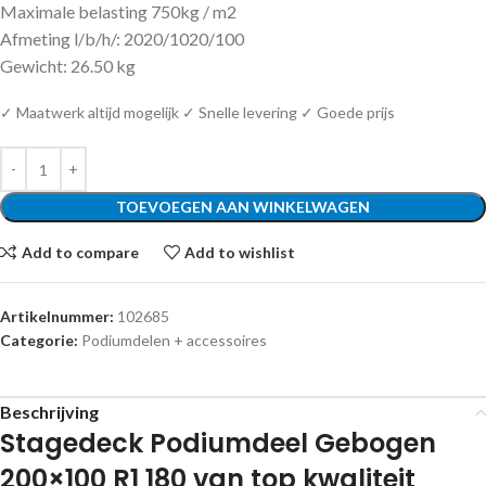
Maximale belasting 750kg / m2
Afmeting l/b/h/: 2020/1020/100
Gewicht: 26.50 kg
✓ Maatwerk altijd mogelijk ✓ Snelle levering ✓ Goede prijs
TOEVOEGEN AAN WINKELWAGEN
Add to compare
Add to wishlist
Artikelnummer:
102685
Categorie:
Podiumdelen + accessoires
Beschrijving
Stagedeck Podiumdeel Gebogen
200×100 R1 180 van top kwaliteit