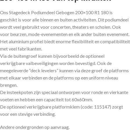
Ons Stagedeck Podiumdeel Gebogen 200×100 R1 180 is
geschikt is voor alle binnen en buiten activiteiten. Dit podiumdeel
wordt veel gebruikt voor concerten, theaters en scholen. Ook
voor beurzen, mode-evenementen en elk ander buiten evenement.
Het aluminium profiel biedt enorme flexibiliteit en compatibiliteit
met veel fabrikanten.
Via de buitengroef kunnen bijvoorbeeld de optioneel
verkrijgbare valbeveiligingen worden bevestigd. Ook de
meegeleverde “deck levelers” kunnen via deze groef de platforms
met elkaar verbinden en de platforms op een uniform niveau
brengen.
De insteekpoten zijn speciaal ontworpen voor ronde en vierkante
voeten en hebben een capaciteit tot 60x60mm.
De optioneel verkrijgbare platformklem (code: 115147) zorgt
voor een stevige verbinding.
Andere ondergronden op aanvraag.