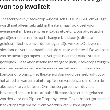
van top kwaliteit
Theatergordijn / Backdrop Akoestisch B300 x H500 cm 600 gr
wordt niet alleen gebruikt in theaters maar ook veel voor
evenementen, beurzen presentaties etc.etc. Door akoestische
gordijnen in een ruimte op te hangen blokkeer je directe
geluidsreflecties en wordt de nagalmtijd verkort. Ook wordt
hierdoor de verstaanbaarheid in de ruimte verbeterd. De waarden
van de theatergordijnen zijn vergelijkbaar met dikke stoffen
gordijnen. Deze akoestische theatergordijnen/Backdrops zorgen
voor een unieke combinatie van akoestiek en licht in een studio,
kantoor of woning. Het theatergordijn word veel gebruikt voor
het afzetten van een ruimte, opfleuren van de wanden of om de
akoestiek te verbeteren. Ons theatergordijn wordt veelal
bevestigd aan een truss of buis. Uiteraard kan er ook gekozen
worden voor ons Pipe en Drape systeem. Onze theatergordijnen /
backdrops zijn om de 25cm voorzien van 20mm ringen.