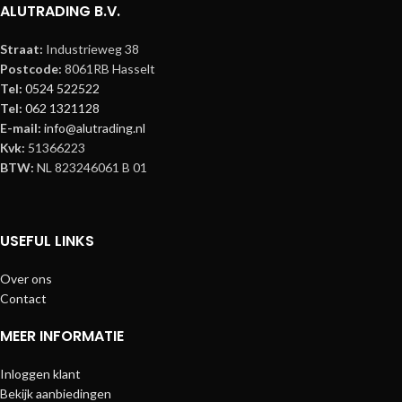
ALUTRADING B.V.
Straat:
Industrieweg 38
Postcode:
8061RB Hasselt
Tel:
0524 522522
Tel:
062 1321128
E-mail:
info@alutrading.nl
Kvk:
51366223
BTW:
NL 823246061 B 01
USEFUL LINKS
Over ons
Contact
MEER INFORMATIE
Inloggen klant
Bekijk aanbiedingen