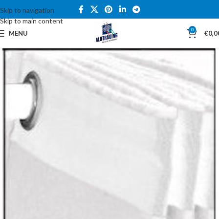
Skip to navigation
Skip to main content
0
MENU
€
0,0