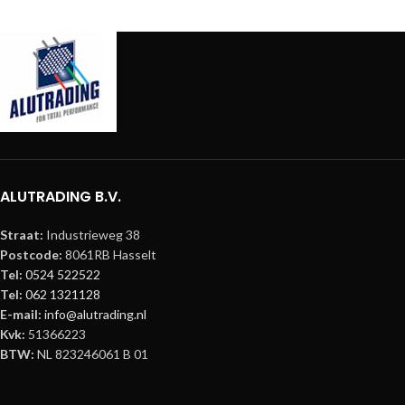
ALUTRADING B.V.
Straat:
Industrieweg 38
Postcode:
8061RB Hasselt
Tel:
0524 522522
Tel:
062 1321128
E-mail:
info@alutrading.nl
Kvk:
51366223
BTW:
NL 823246061 B 01