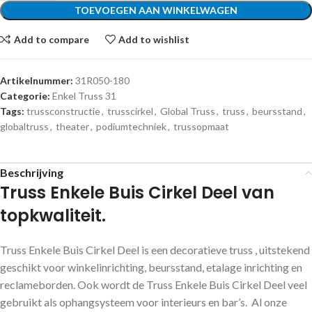
TOEVOEGEN AAN WINKELWAGEN
Add to compare
Add to wishlist
Artikelnummer:
31R050-180
Categorie:
Enkel Truss 31
Tags:
trussconstructie
,
trusscirkel
,
Global Truss
,
truss
,
beursstand
,
globaltruss
,
theater
,
podiumtechniek
,
trussopmaat
Beschrijving
Truss Enkele Buis Cirkel Deel van
topkwaliteit.
Truss Enkele Buis Cirkel Deel is een decoratieve truss , uitstekend
geschikt voor winkelinrichting, beursstand, etalage inrichting en
reclameborden. Ook wordt de Truss Enkele Buis Cirkel Deel veel
gebruikt als ophangsysteem voor interieurs en bar’s. Al onze