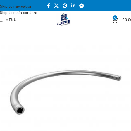
Skip to navigation
Skip to main content
0
MENU
€
0,0