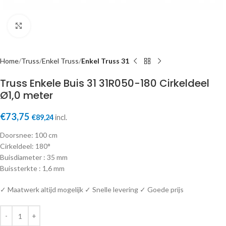
Click to enlarge
Home
Truss
Enkel Truss
Enkel Truss 31
Truss Enkele Buis 31 31R050-180 Cirkeldeel
Ø1,0 meter
€
73,75
€
89,24
incl.
Doorsnee: 100 cm
Cirkeldeel: 180°
Buisdiameter : 35 mm
Buissterkte : 1,6 mm
✓ Maatwerk altijd mogelijk ✓ Snelle levering ✓ Goede prijs