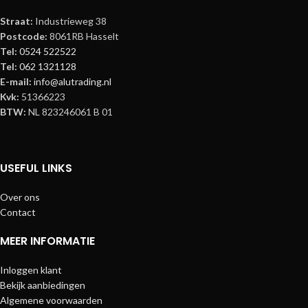
Straat:
Industrieweg 38
Postcode:
8061RB Hasselt
Tel:
0524 522522
Tel:
062 1321128
E-mail:
info@alutrading.nl
Kvk:
51366223
BTW:
NL 823246061 B 01
USEFUL LINKS
Over ons
Contact
MEER INFORMATIE
Inloggen klant
Bekijk aanbiedingen
Algemene voorwaarden