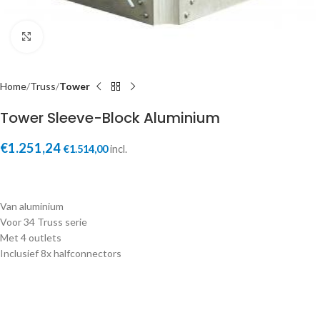
Click to enlarge
Home
Truss
Tower
Tower Sleeve-Block Aluminium
€
1.251,24
€
1.514,00
incl.
Van aluminium
Voor 34 Truss serie
Met 4 outlets
Inclusief 8x halfconnectors