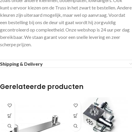
zoals onder andere klemmen, bodemplaten, lowhangers. Ook
kunt u ervoor kiezen om de Truss in het zwart te bestellen. Andere
kleuren zijn uiteraard mogelijk, maar wel op aanvraag. Voordat
een bestelling bij ons de deur uit gaat wordt hij zorgvuldig
gecontroleerd op compleetheid. Onze webshop is 24 uur per dag
bereikbaar. We staan garant voor een snelle levering en zeer
scherpe prijzen.
Shipping & Delivery
Gerelateerde producten