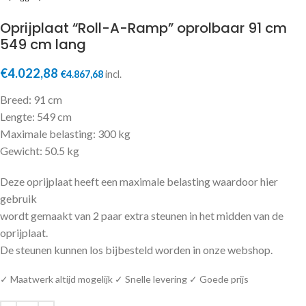
Oprijplaat “Roll-A-Ramp” oprolbaar 91 cm
549 cm lang
€
4.022,88
€
4.867,68
incl.
Breed: 91 cm
Lengte: 549 cm
Maximale belasting: 300 kg
Gewicht: 50.5 kg
Deze oprijplaat heeft een maximale belasting waardoor hier
gebruik
wordt gemaakt van 2 paar extra steunen in het midden van de
oprijplaat.
De steunen kunnen los bijbesteld worden in onze webshop.
✓ Maatwerk altijd mogelijk ✓ Snelle levering ✓ Goede prijs