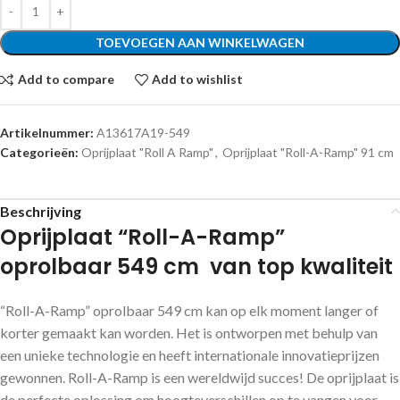
TOEVOEGEN AAN WINKELWAGEN
Add to compare
Add to wishlist
Artikelnummer:
A13617A19-549
Categorieën:
Oprijplaat "Roll A Ramp"
,
Oprijplaat "Roll-A-Ramp" 91 cm
Beschrijving
Oprijplaat “Roll-A-Ramp”
oprolbaar 549 cm van top kwaliteit
“Roll-A-Ramp” oprolbaar 549 cm kan op elk moment langer of
korter gemaakt kan worden. Het is ontworpen met behulp van
een unieke technologie en heeft internationale innovatieprijzen
gewonnen. Roll-A-Ramp is een wereldwijd succes! De oprijplaat is
de perfecte oplossing om hoogteverschillen op te vangen voor