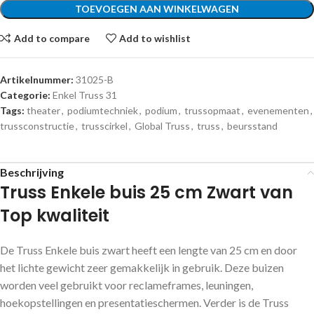
TOEVOEGEN AAN WINKELWAGEN
Add to compare
Add to wishlist
Artikelnummer:
31025-B
Categorie:
Enkel Truss 31
Tags:
theater
,
podiumtechniek
,
podium
,
trussopmaat
,
evenementen
,
trussconstructie
,
trusscirkel
,
Global Truss
,
truss
,
beursstand
Beschrijving
Truss Enkele buis 25 cm Zwart van
Top kwaliteit
De Truss Enkele buis zwart heeft een lengte van 25 cm en door
het lichte gewicht zeer gemakkelijk in gebruik. Deze buizen
worden veel gebruikt voor reclameframes, leuningen,
hoekopstellingen en presentatieschermen. Verder is de Truss