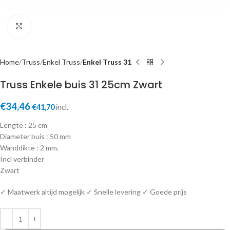
Click to enlarge
Home
Truss
Enkel Truss
Enkel Truss 31
Truss Enkele buis 31 25cm Zwart
€
34,46
€
41,70
incl.
Lengte : 25 cm
Diameter buis : 50 mm
Wanddikte : 2 mm.
Incl verbinder
Zwart
✓ Maatwerk altijd mogelijk ✓ Snelle levering ✓ Goede prijs