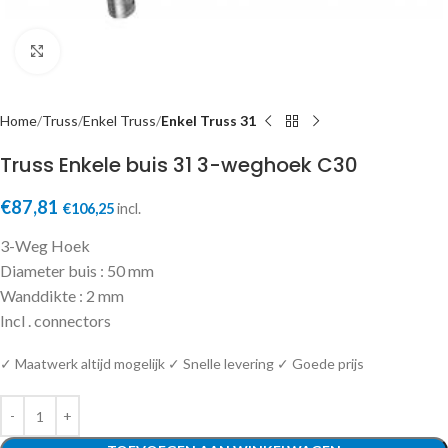
Click to enlarge
Home
Truss
Enkel Truss
Enkel Truss 31
Truss Enkele buis 31 3-weghoek C30
€
87,81
€
106,25
incl.
3-Weg Hoek
Diameter buis : 50 mm
Wanddikte : 2 mm
Incl . connectors
✓ Maatwerk altijd mogelijk ✓ Snelle levering ✓ Goede prijs