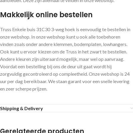
aanbieden. Deze zijn allemaal te vinden in onze webshop.
Makkelijk online bestellen
Truss Enkele buis 31C30 3-weg hoek is eenvoudig te bestellen in
onze webshop. In onze webshop kunt u ook alle toebehoren
vinden zoals onder andere klemmen, bodemplaten, lowhangers.
Ook kunt u ervoor kiezen om de Truss in het zwart te bestellen.
Andere kleuren zijn uiteraard mogelijk, maar wel op aanvraag.
Voordat een bestelling bij ons de deur uit gaat wordt hij
zorgvuldig gecontroleerd op compleetheid. Onze webshop is 24
uur per dag bereikbaar. We staan garant voor een snelle levering
en zeer scherpe prijzen.
Shipping & Delivery
Gerelateerde producten