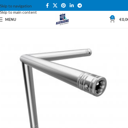
Skip to navigation
Skip to main content
0
MENU
€
0,0