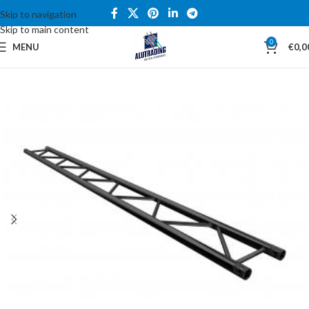
Skip to navigation
Skip to main content
0
MENU
€
0,0