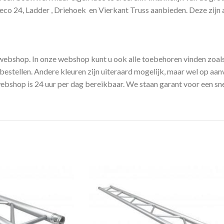
o 24, Ladder , Driehoek en Vierkant Truss aanbieden. Deze zijn a
 webshop. In onze webshop kunt u ook alle toebehoren vinden zoa
estellen. Andere kleuren zijn uiteraard mogelijk, maar wel op aanv
shop is 24 uur per dag bereikbaar. We staan garant voor een snell