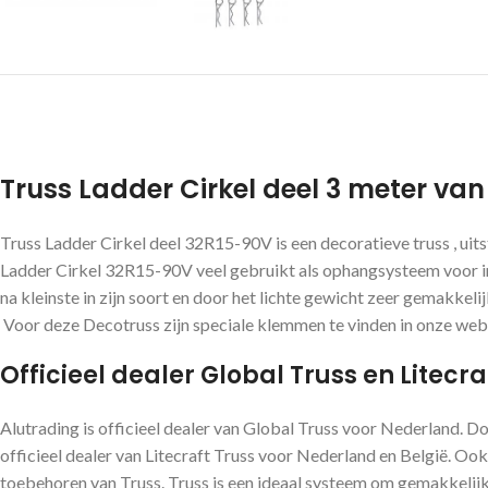
Truss Ladder Cirkel deel 3 meter van
Truss Ladder Cirkel deel 32R15-90V is een decoratieve truss , uit
Ladder Cirkel 32R15-90V veel gebruikt als ophangsysteem voor int
na kleinste in zijn soort en door het lichte gewicht zeer gemakke
Voor deze Decotruss zijn speciale klemmen te vinden in onze we
Officieel dealer Global Truss en Litecra
Alutrading is officieel dealer van Global Truss voor Nederland. D
officieel dealer van Litecraft Truss voor Nederland en België. Ook
toebehoren van Truss. Truss is een ideaal systeem om gemakkelijk 