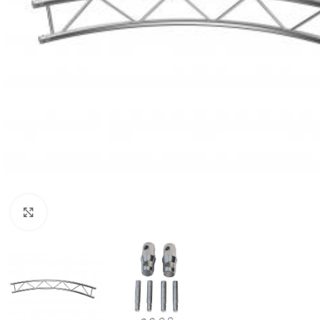
Click to enlarge