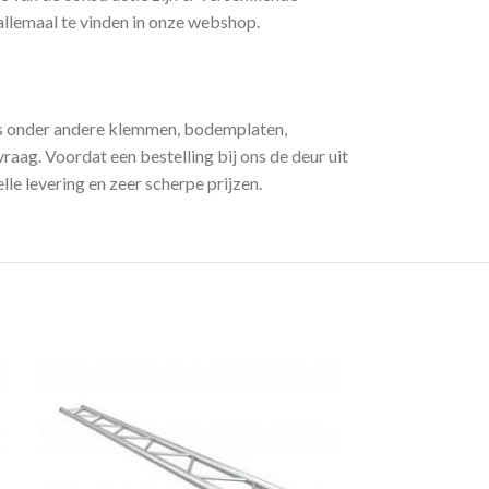
llemaal te vinden in onze webshop.
ls onder andere klemmen, bodemplaten,
raag. Voordat een bestelling bij ons de deur uit
e levering en zeer scherpe prijzen.