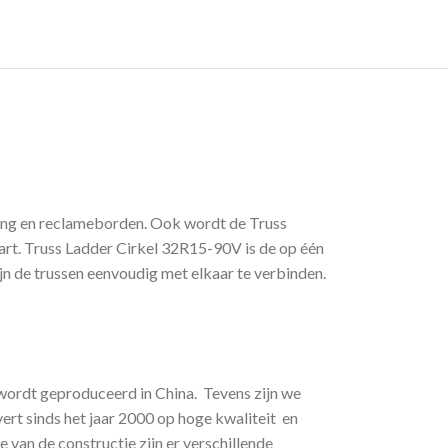
hting en reclameborden. Ook wordt de Truss
art. Truss Ladder Cirkel 32R15-90V is de op één
ijn de trussen eenvoudig met elkaar te verbinden.
s wordt geproduceerd in China. Tevens zijn we
vert sinds het jaar 2000 op hoge kwaliteit en
van de constructie zijn er verschillende