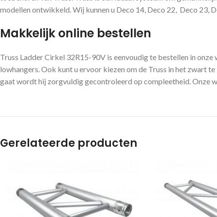
modellen ontwikkeld. Wij kunnen u Deco 14, Deco 22, Deco 23, Dec
Makkelijk online bestellen
Truss Ladder Cirkel 32R15-90V is eenvoudig te bestellen in onze
lowhangers. Ook kunt u ervoor kiezen om de Truss in het zwart te b
gaat wordt hij zorgvuldig gecontroleerd op compleetheid. Onze web
Gerelateerde producten