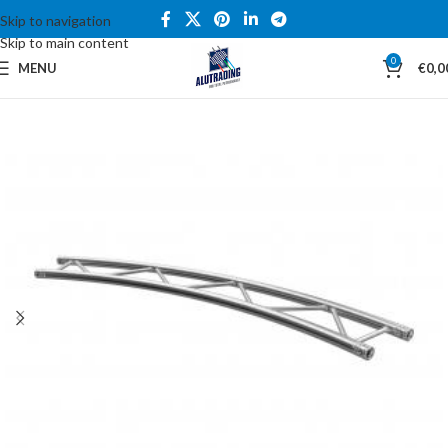
Skip to navigation
Skip to main content
0
MENU
€
0,0