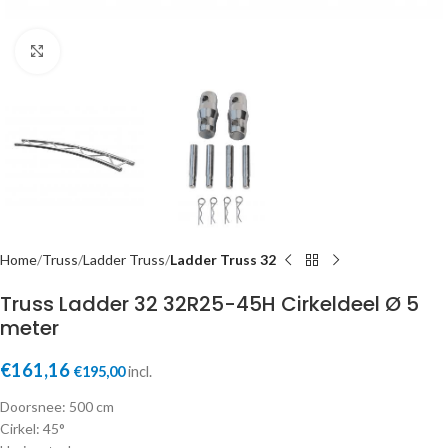
Click to enlarge
Home
Truss
Ladder Truss
Ladder Truss 32
Truss Ladder 32 32R25-45H Cirkeldeel Ø 5
meter
€
161,16
€
195,00
incl.
Doorsnee: 500 cm
Cirkel: 45°