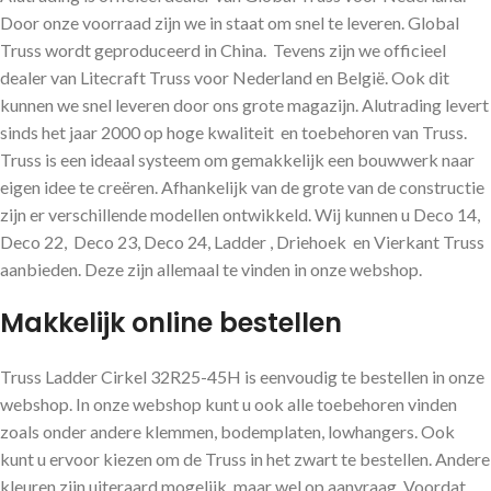
Door onze voorraad zijn we in staat om snel te leveren. Global
Truss wordt geproduceerd in China. Tevens zijn we officieel
dealer van Litecraft Truss voor Nederland en België. Ook dit
kunnen we snel leveren door ons grote magazijn. Alutrading levert
sinds het jaar 2000 op hoge kwaliteit en toebehoren van Truss.
Truss is een ideaal systeem om gemakkelijk een bouwwerk naar
eigen idee te creëren. Afhankelijk van de grote van de constructie
zijn er verschillende modellen ontwikkeld. Wij kunnen u Deco 14,
Deco 22, Deco 23, Deco 24, Ladder , Driehoek en Vierkant Truss
aanbieden. Deze zijn allemaal te vinden in onze webshop.
Makkelijk online bestellen
Truss Ladder Cirkel 32R25-45H is eenvoudig te bestellen in onze
webshop. In onze webshop kunt u ook alle toebehoren vinden
zoals onder andere klemmen, bodemplaten, lowhangers. Ook
kunt u ervoor kiezen om de Truss in het zwart te bestellen. Andere
kleuren zijn uiteraard mogelijk, maar wel op aanvraag. Voordat