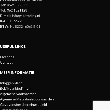
Tel:
0524 522522
Tel:
062 1321128
E-mail:
info@alutrading.nl
Kvk:
51366223
BTW:
NL 823246061 B 01
USEFUL LINKS
Over ons
Contact
MEER INFORMATIE
Inloggen klant
Bekijk aanbiedingen
Algemene voorwaarden
Algemene Metaalunievoorwaarden
Gegevensbeschermingsbeleid
Privacyverklaring