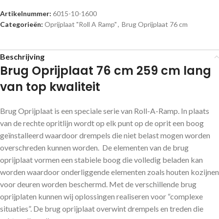
Artikelnummer:
6015-10-1600
Categorieën:
Oprijplaat "Roll A Ramp"
,
Brug Oprijplaat 76 cm
Beschrijving
Brug Oprijplaat 76 cm 259 cm lang
van top kwaliteit
Brug Oprijplaat is een speciale serie van Roll-A-Ramp. In plaats
van de rechte opritlijn wordt op elk punt op de oprit een boog
geïnstalleerd waardoor drempels die niet belast mogen worden
overschreden kunnen worden. De elementen van de brug
oprijplaat vormen een stabiele boog die volledig beladen kan
worden waardoor onderliggende elementen zoals houten kozijnen
voor deuren worden beschermd. Met de verschillende brug
oprijplaten kunnen wij oplossingen realiseren voor “complexe
situaties”. De brug oprijplaat overwint drempels en treden die