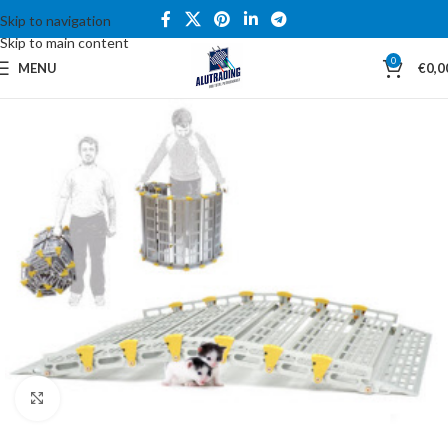
Skip to navigation
Skip to main content
0
MENU
€
0,0
Click to enlarge