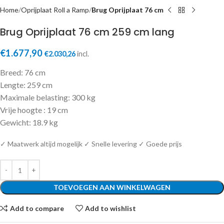
Home
Oprijplaat Roll a Ramp
Brug Oprijplaat 76 cm
Brug Oprijplaat 76 cm 259 cm lang
€
1.677,90
€
2.030,26
incl.
Breed: 76 cm
Lengte: 259 cm
Maximale belasting: 300 kg
Vrije hoogte : 19 cm
Gewicht: 18.9 kg
✓ Maatwerk altijd mogelijk ✓ Snelle levering ✓ Goede prijs
TOEVOEGEN AAN WINKELWAGEN
Add to compare
Add to wishlist