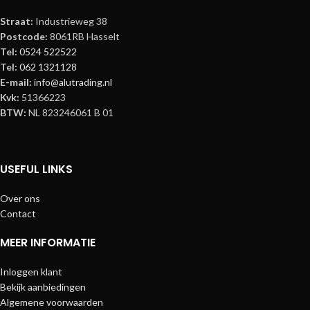
Straat:
Industrieweg 38
Postcode:
8061RB Hasselt
Tel:
0524 522522
Tel:
062 1321128
E-mail:
info@alutrading.nl
Kvk:
51366223
BTW:
NL 823246061 B 01
USEFUL LINKS
Over ons
Contact
MEER INFORMATIE
Inloggen klant
Bekijk aanbiedingen
Algemene voorwaarden