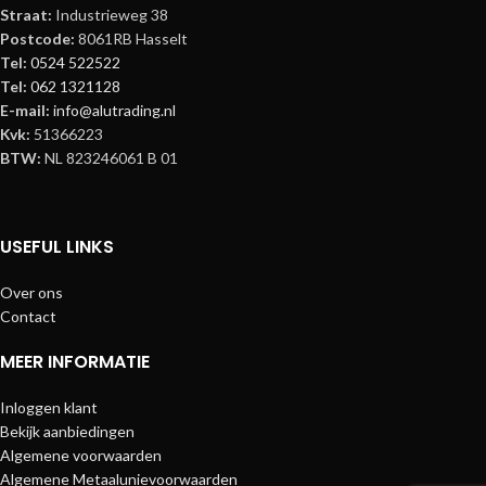
Straat:
Industrieweg 38
Postcode:
8061RB Hasselt
Tel:
0524 522522
Tel:
062 1321128
E-mail:
info@alutrading.nl
Kvk:
51366223
BTW:
NL 823246061 B 01
USEFUL LINKS
Over ons
Contact
MEER INFORMATIE
Inloggen klant
Bekijk aanbiedingen
Algemene voorwaarden
Algemene Metaalunievoorwaarden