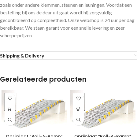
zoals onder andere klemmen, steunen en leuningen. Voordat een
bestelling bij ons de deur uit gaat wordt hij zorgvuldig
gecontroleerd op compleetheid. Onze webshop is 24 uur per dag
bereikbaar. We staan garant voor een snelle levering en zeer
scherpe prijzen.
Shipping & Delivery
Gerelateerde producten
Oprijplaat “Roll-A-Ramp”
Oprijplaat “Roll-A-Ramp”