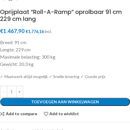
Oprijplaat “Roll-A-Ramp” oprolbaar 91 cm
229 cm lang
€
1.467,90
€
1.776,16
incl.
Breed: 91 cm
Lengte: 229 cm
Maximale belasting: 300 kg
Gewicht: 20.3 kg
✓ Maatwerk altijd mogelijk ✓ Snelle levering ✓ Goede prijs
TOEVOEGEN AAN WINKELWAGEN
Add to compare
Add to wishlist